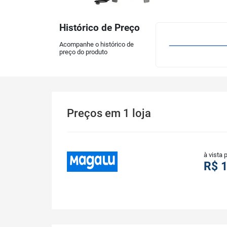
Histórico de Preço
Acompanhe o histórico de
preço do produto
Preços
em
1
loja
à vista 
R$ 1