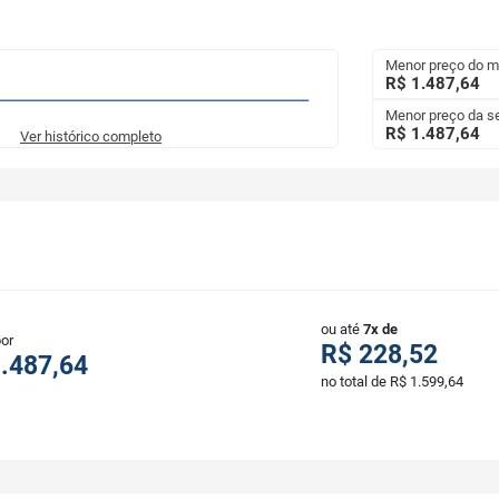
Menor preço do 
R$ 1.487,64
Menor preço da 
R$ 1.487,64
Ver histórico completo
ou até
7x de
por
R$ 228,52
.487,64
no total de R$ 1.599,64