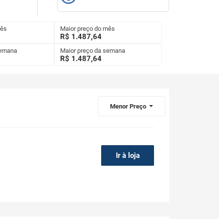
mês
Maior preço do mês
R$ 1.487,64
semana
Maior preço da semana
R$
1.487,64
Menor Preço
Ir à loja