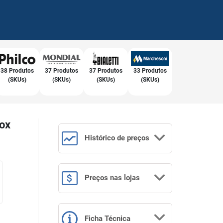
38 Produtos
37 Produtos
37 Produtos
33 Produtos
(SKUs)
(SKUs)
(SKUs)
(SKUs)
nox
Histórico
de preços
Preços
nas lojas
Ficha Técnica