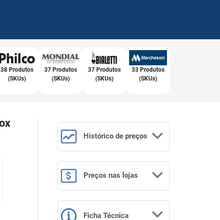
38 Produtos
37 Produtos
37 Produtos
33 Produtos
(SKUs)
(SKUs)
(SKUs)
(SKUs)
nox
Histórico
de preços
Preços
nas lojas
Ficha Técnica