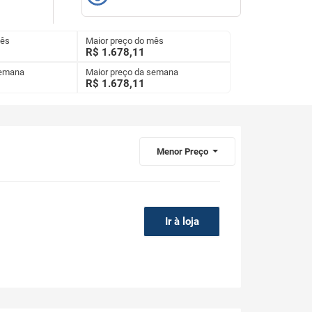
mês
Maior preço do mês
R$ 1.678,11
semana
Maior preço da semana
R$
1.678,11
Menor Preço
Ir à loja