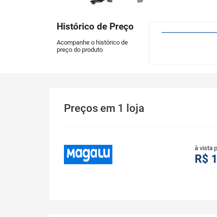
Histórico de Preço
Acompanhe o histórico de
preço do produto
Preços
em
1
loja
à vista 
R$ 1