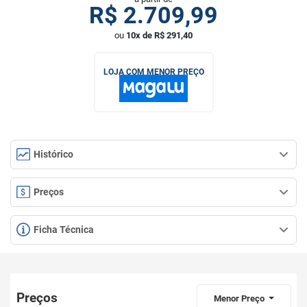
R$
2.709,99
ou
10x de R$ 291,40
LOJA COM MENOR PREÇO
Histórico
Preços
Ficha Técnica
Preços
Menor Preço