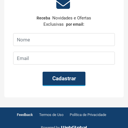
Novidades e Ofertas
Receba
Exclusivas
por email:
Cadastrar
Feedback
Termos de Uso
Política de Privacidade
Powered by