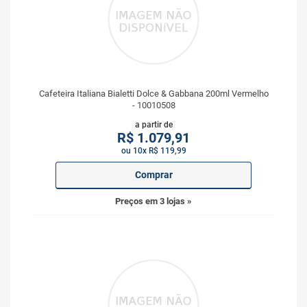
Cafeteira Italiana Bialetti Dolce & Gabbana 200ml Vermelho
- 10010508
a partir de
R$
1.079,91
ou 10x R$ 119,99
Comprar
Preços em 3 lojas »