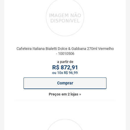
Cafeteira Italiana Bialetti Dolce & Gabbana 270ml Vermelho
- 10010506
a partir de
R$
872,91
ou 10x R$ 96,99
Comprar
Preços em 2 lojas »