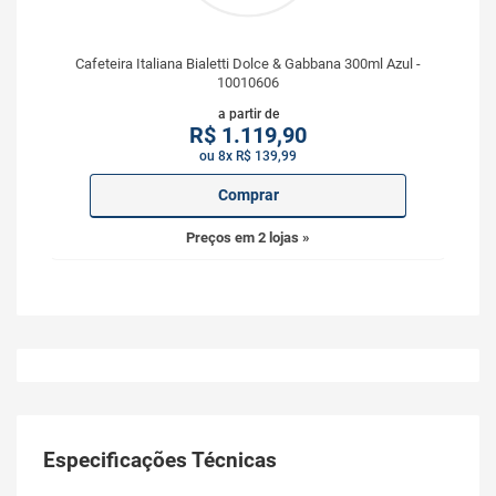
Cafeteira Italiana Bialetti Dolce & Gabbana 300ml Azul -
10010606
a partir de
R$
1.119,90
ou 8x R$ 139,99
Comprar
Preços em 2 lojas »
Especificações Técnicas