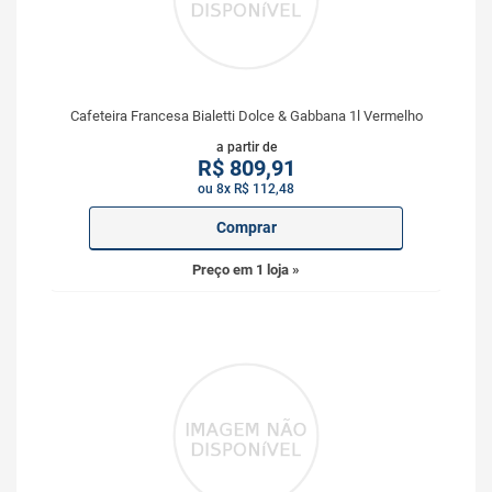
Cafeteira Francesa Bialetti Dolce & Gabbana 1l Vermelho
a partir de
R$
809,91
ou 8x R$ 112,48
Comprar
Preço em 1 loja »