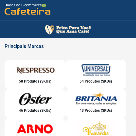
Dados do E-commerce
Cafeteira
Principais
Marcas
58 Produtos (SKUs)
54 Produtos (SKUs)
46 Produtos (SKUs)
43 Produtos (SKUs)