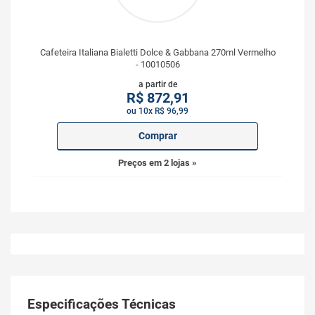
Cafeteira Italiana Bialetti Dolce & Gabbana 270ml Vermelho
- 10010506
a partir de
R$
872,91
ou 10x R$ 96,99
Comprar
Preços em 2 lojas »
Especificações Técnicas