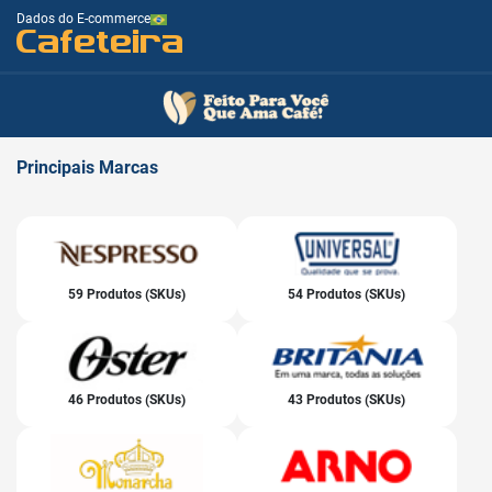
Dados do E-commerce
Cafeteira
Principais
Marcas
59 Produtos (SKUs)
54 Produtos (SKUs)
46 Produtos (SKUs)
43 Produtos (SKUs)