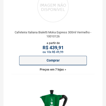
Cafeteira Italiana Bialetti Moka Express 300ml Vermelho -
10010126
a partir de
R$
439,91
ou 10x R$ 49,99
Comprar
Preços em 7 lojas »