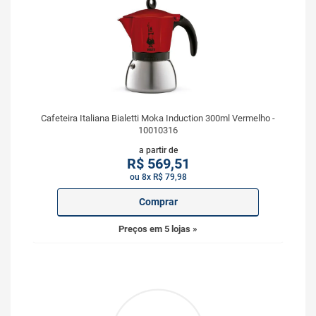
Cafeteira Italiana Bialetti Moka Induction 300ml Vermelho -
10010316
a partir de
R$
569,51
ou 8x R$ 79,98
Comprar
Preços em 5 lojas »