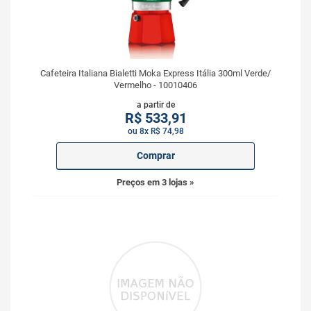
Cafeteira Italiana Bialetti Moka Express Itália 300ml Verde/
Vermelho - 10010406
a partir de
R$
533,91
ou 8x R$ 74,98
Comprar
Preços em 3 lojas »