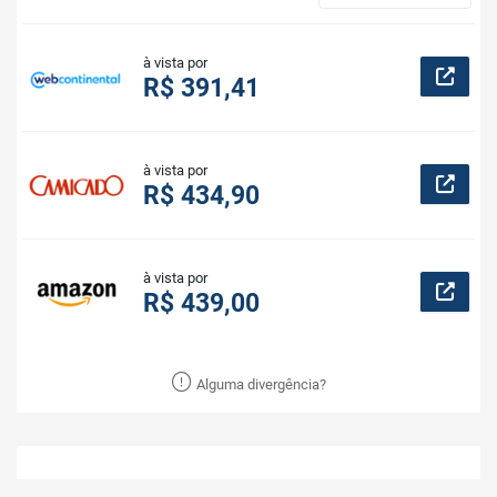
à vista por
R$ 391,41
à vista por
R$ 434,90
à vista por
R$ 439,00
Alguma divergência?