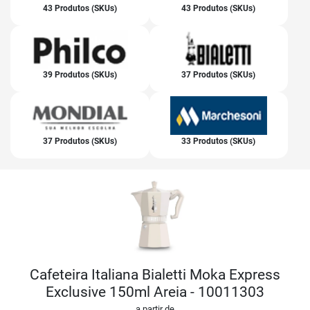
43 Produtos (SKUs)
43 Produtos (SKUs)
39 Produtos (SKUs)
37 Produtos (SKUs)
37 Produtos (SKUs)
33 Produtos (SKUs)
Cafeteira Italiana Bialetti Moka Express
Exclusive 150ml Areia - 10011303
a partir de