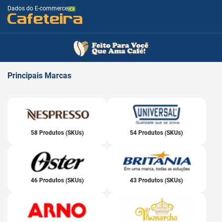
Dados do E-commerce
Cafeteira
Principais
Marcas
58 Produtos (SKUs)
54 Produtos (SKUs)
46 Produtos (SKUs)
43 Produtos (SKUs)