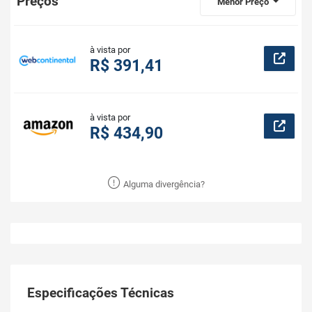
Preços
Menor Preço
à vista por
R$ 391,41
à vista por
R$ 434,90
Alguma divergência?
Especificações Técnicas