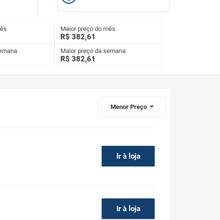
mês
Maior preço do mês
R$ 382,61
semana
Maior preço da semana
R$
382,61
Menor Preço
Ir à loja
Ir à loja