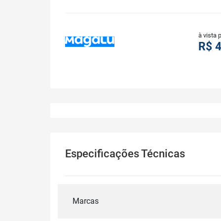
à vista 
R$ 
Especificações Técnicas
Marcas