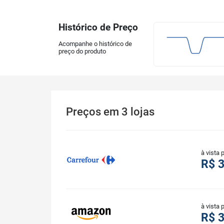
Histórico de Preço
Acompanhe o histórico de
preço do produto
Preços
em
3
lojas
à vista 
R$ 
à vista 
R$ 