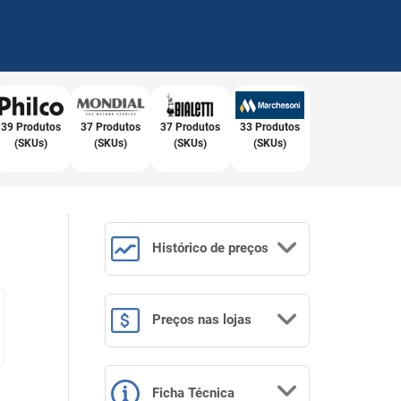
39 Produtos
37 Produtos
37 Produtos
33 Produtos
(SKUs)
(SKUs)
(SKUs)
(SKUs)
Histórico
de preços
Preços
nas lojas
Ficha Técnica