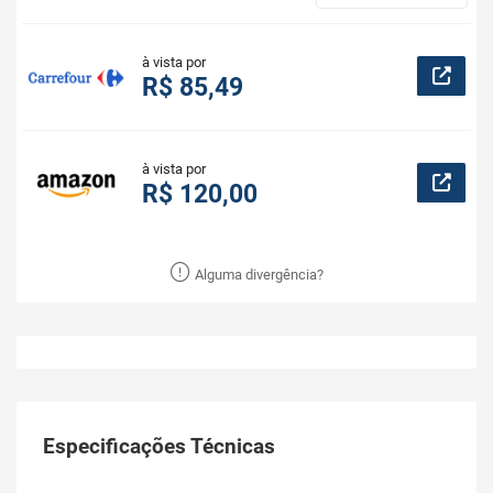
à vista por
R$ 85,49
à vista por
R$ 120,00
Alguma divergência?
Especificações Técnicas