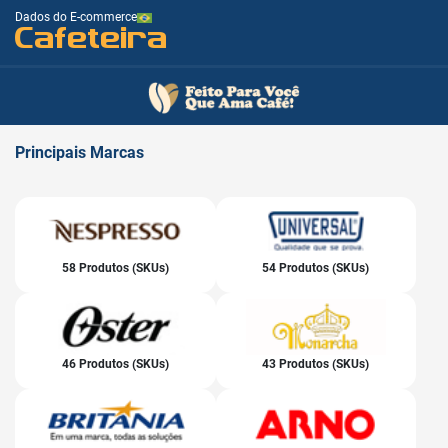
Dados do E-commerce
Cafeteira
Principais
Marcas
58 Produtos (SKUs)
54 Produtos (SKUs)
46 Produtos (SKUs)
43 Produtos (SKUs)