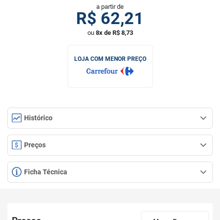
a partir de
R$
62,21
ou
8x de R$ 8,73
LOJA COM MENOR PREÇO
Histórico
Preços
Ficha Técnica