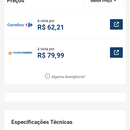
Preços
Menor Preço
à vista por
R$ 62,21
à vista por
R$ 79,99
Alguma divergência?
Especificações Técnicas