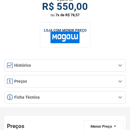
R$
550,00
ou
7x de R$ 78,57
LOJA COM MENOR PREÇO
Histórico
Preços
Ficha Técnica
Preços
Menor Preço