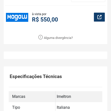
à vista por
R$ 550,00
Alguma divergência?
Especificações Técnicas
Marcas
Imeltron
Tipo
Italiana