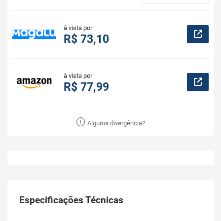
à vista por
R$ 73,10
à vista por
R$ 77,99
Alguma divergência?
Especificações Técnicas