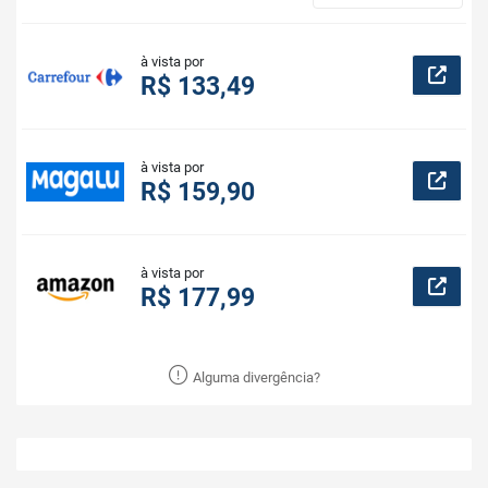
à vista por
R$ 133,49
à vista por
R$ 159,90
à vista por
R$ 177,99
Alguma divergência?