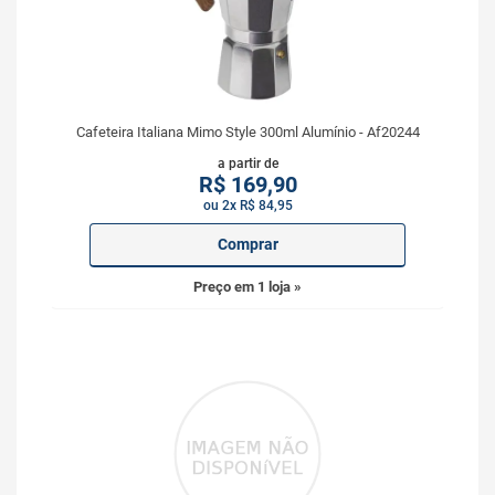
Cafeteira Italiana Mimo Style 300ml Alumínio - Af20244
a partir de
R$
169,90
ou 2x R$ 84,95
Comprar
Preço em 1 loja »