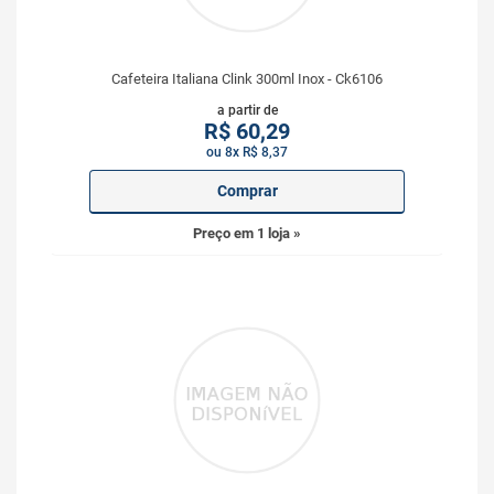
Cafeteira Italiana Clink 300ml Inox - Ck6106
a partir de
R$
60,29
ou 8x R$ 8,37
Comprar
Preço em 1 loja »