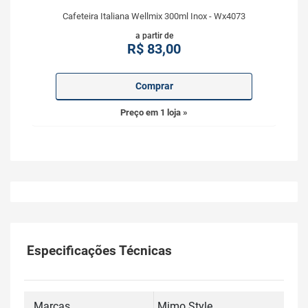
Cafeteira Italiana Wellmix 300ml Inox - Wx4073
a partir de
R$
83,00
Comprar
Preço em 1 loja »
Especificações Técnicas
Marcas
Mimo Style