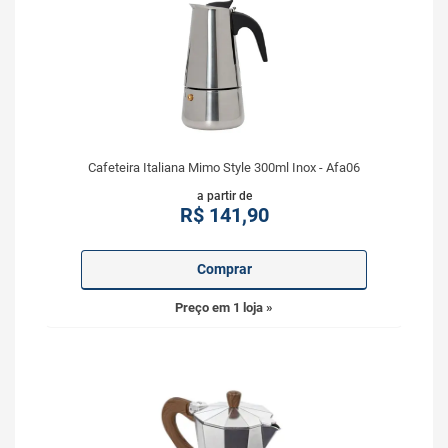
Cafeteira Italiana Mimo Style 300ml Inox - Afa06
a partir de
R$
141,90
Comprar
Preço em 1 loja »