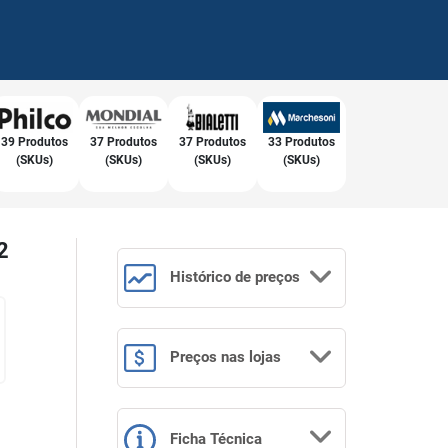
39 Produtos
37 Produtos
37 Produtos
33 Produtos
(SKUs)
(SKUs)
(SKUs)
(SKUs)
2
Histórico
de preços
Preços
nas lojas
Ficha Técnica