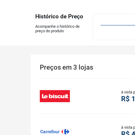
Histórico de Preço
Acompanhe o histórico de
preço do produto
Preços
em
3
lojas
à vista 
R$ 
à vista 
R$ 