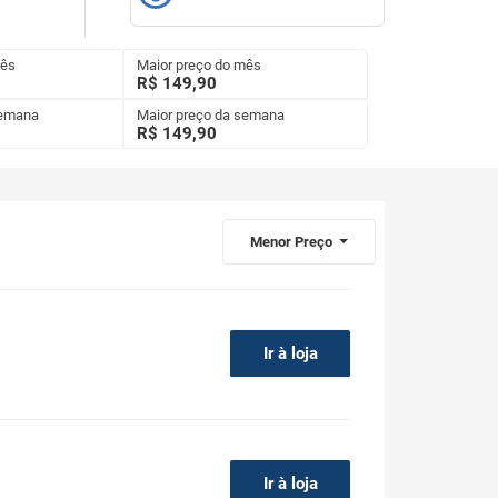
mês
Maior preço do mês
R$ 149,90
semana
Maior preço da semana
R$
149,90
Menor Preço
Ir à loja
Ir à loja