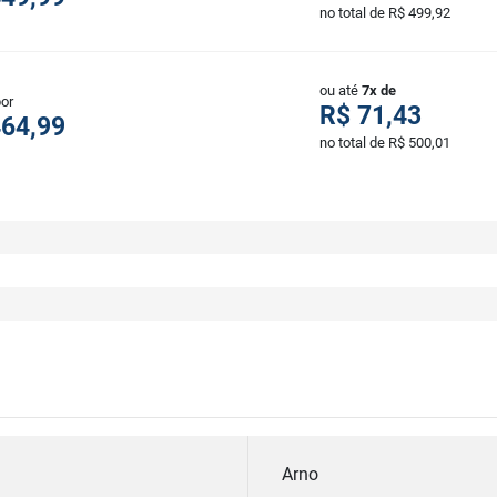
no total de R$ 499,92
ou até
7x de
por
R$ 71,43
464,99
no total de R$ 500,01
Arno