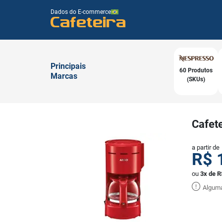
Dados do E-commerce
Cafeteira
Principais
60 Produtos
Marcas
(SKUs)
Cafete
a partir de
R$
ou
3x de R
Alguma