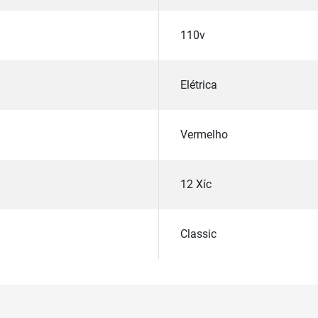
110v
Elétrica
Vermelho
12 Xíc
Classic