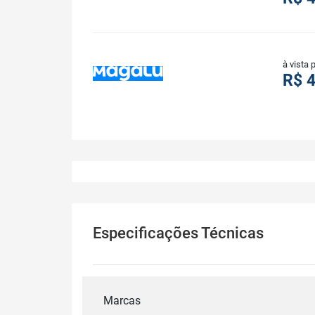
à vista 
R$ 
Especificações Técnicas
Marcas