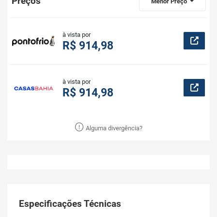
Preços
Menor Preço
à vista por
R$ 914,98
à vista por
R$ 914,98
Alguma divergência?
Especificações Técnicas