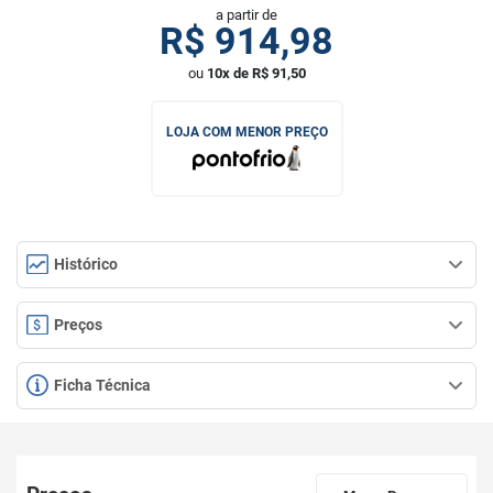
a partir de
R$
914,98
ou
10x de R$ 91,50
LOJA COM MENOR PREÇO
Histórico
Preços
Ficha Técnica