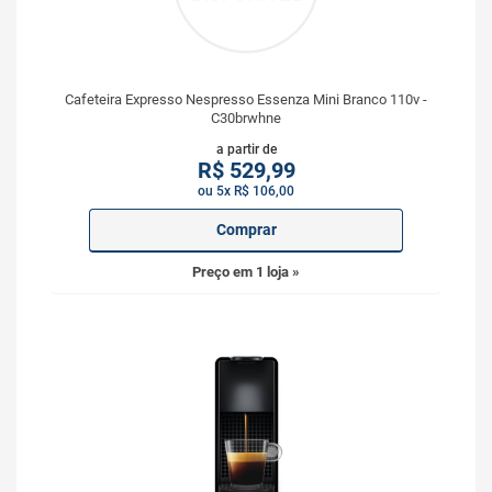
Cafeteira Expresso Nespresso Essenza Mini Branco 110v -
C30brwhne
a partir de
R$
529,99
ou 5x R$ 106,00
Comprar
Preço em 1 loja »