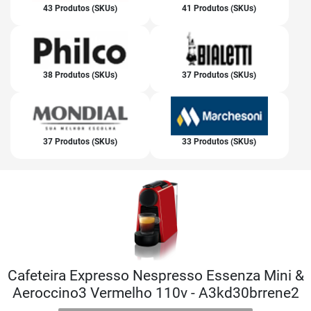
43 Produtos (SKUs)
41 Produtos (SKUs)
38 Produtos (SKUs)
37 Produtos (SKUs)
37 Produtos (SKUs)
33 Produtos (SKUs)
Cafeteira Expresso Nespresso Essenza Mini &
Aeroccino3 Vermelho 110v - A3kd30brrene2