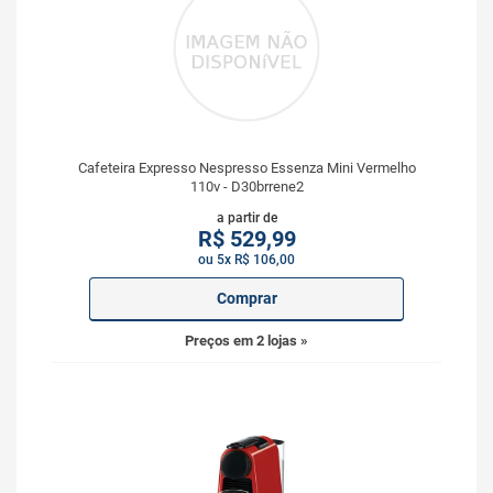
Cafeteira Expresso Nespresso Essenza Mini Vermelho
110v - D30brrene2
a partir de
R$
529,99
ou 5x R$ 106,00
Comprar
Preços em 2 lojas »