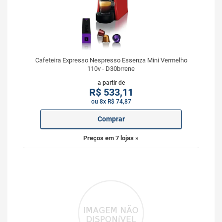
Cafeteira Expresso Nespresso Essenza Mini Vermelho
110v - D30brrene
a partir de
R$
533,11
ou 8x R$ 74,87
Comprar
Preços em 7 lojas »