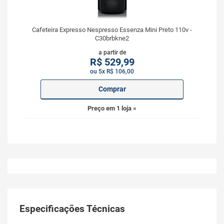
Cafeteira Expresso Nespresso Essenza Mini Preto 110v -
C30brbkne2
a partir de
R$
529,99
ou 5x R$ 106,00
Comprar
Preço em 1 loja »
Especificações Técnicas