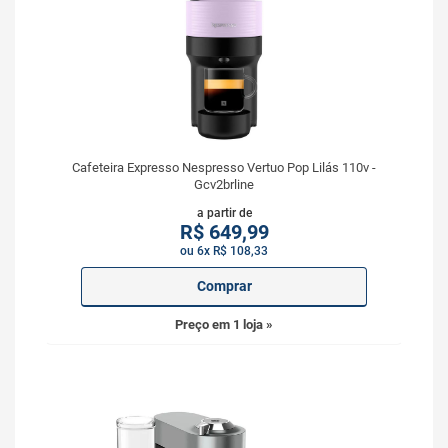
Cafeteira Expresso Nespresso Vertuo Pop Lilás 110v -
Gcv2brline
a partir de
R$
649,99
ou 6x R$ 108,33
Comprar
Preço em 1 loja »