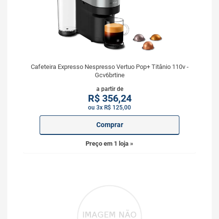
Cafeteira Expresso Nespresso Vertuo Pop+ Titânio 110v -
Gcv6brtine
a partir de
R$
356,24
ou 3x R$ 125,00
Comprar
Preço em 1 loja »