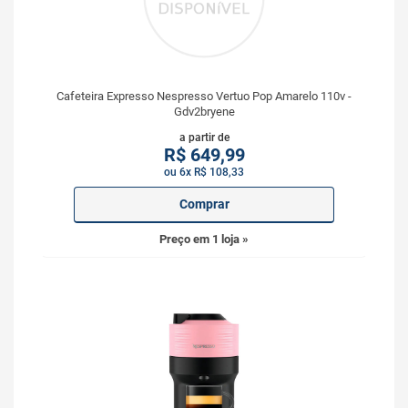
Cafeteira Expresso Nespresso Vertuo Pop Amarelo 110v -
Gdv2bryene
a partir de
R$
649,99
ou 6x R$ 108,33
Comprar
Preço em 1 loja »