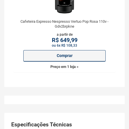
Cafeteira Expresso Nespresso Vertuo Pop Rosa 110v -
Gdv2brpkne
a partir de
R$
649,99
ou 6x R$ 108,33
Comprar
Preço em 1 loja »
Especificações Técnicas