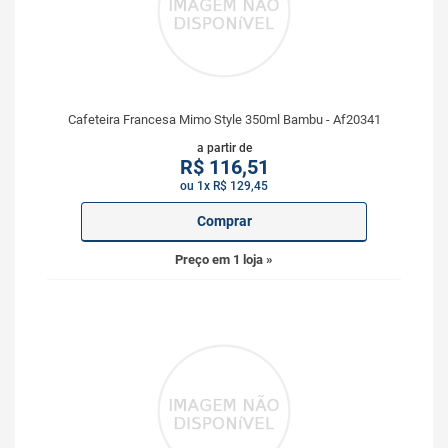
Cafeteira Francesa Mimo Style 350ml Bambu - Af20341
a partir de
R$
116,51
ou 1x R$ 129,45
Comprar
Preço em 1 loja »