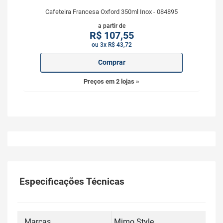
Cafeteira Francesa Oxford 350ml Inox - 084895
a partir de
R$
107,55
ou 3x R$ 43,72
Comprar
Preços em 2 lojas »
Especificações Técnicas
Marcas
Mimo Style