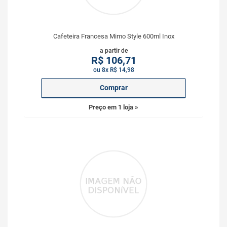
Cafeteira Francesa Mimo Style 600ml Inox
a partir de
R$
106,71
ou 8x R$ 14,98
Comprar
Preço em 1 loja »