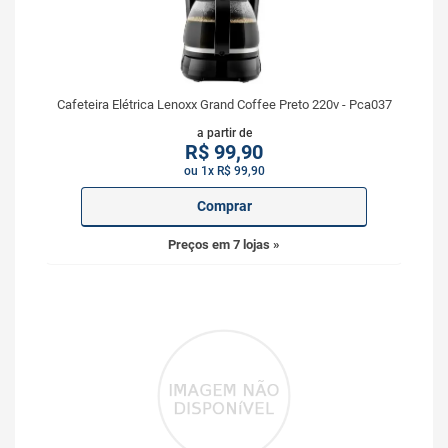
Cafeteira Elétrica Lenoxx Grand Coffee Preto 220v - Pca037
a partir de
R$
99,90
ou 1x R$ 99,90
Comprar
Preços em 7 lojas »