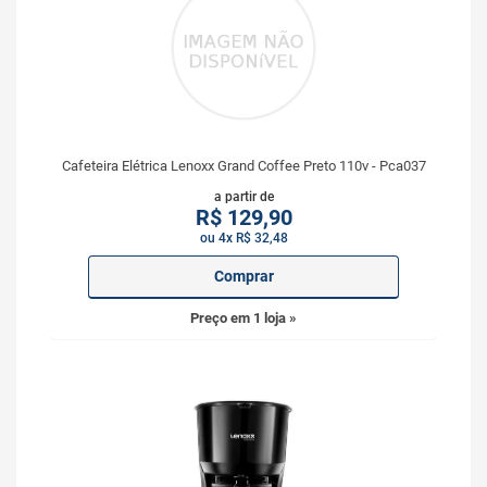
Cafeteira Elétrica Lenoxx Grand Coffee Preto 110v - Pca037
a partir de
R$
129,90
ou 4x R$ 32,48
Comprar
Preço em 1 loja »