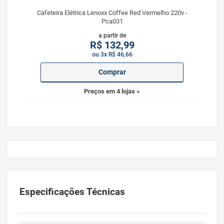
Cafeteira Elétrica Lenoxx Coffee Red Vermelho 220v -
Pca031
a partir de
R$
132,99
ou 3x R$ 46,66
Comprar
Preços em 4 lojas »
Especificações Técnicas