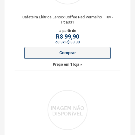
Cafeteira Elétrica Lenoxx Coffee Red Vermelho 110v -
Pca031
a partir de
R$
99,90
ou 3x R$ 33,30
Comprar
Preço em 1 loja »